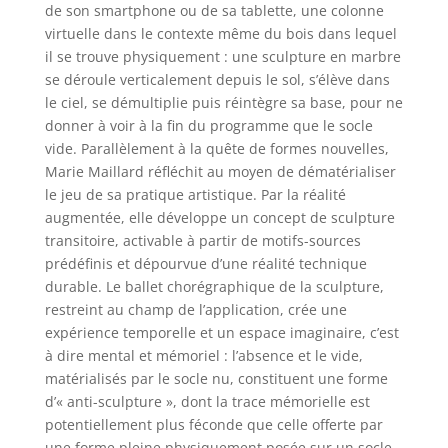
de son smartphone ou de sa tablette, une colonne
virtuelle dans le contexte même du bois dans lequel
il se trouve physiquement : une sculpture en marbre
se déroule verticalement depuis le sol, s’élève dans
le ciel, se démultiplie puis réintègre sa base, pour ne
donner à voir à la fin du programme que le socle
vide. Parallèlement à la quête de formes nouvelles,
Marie Maillard réfléchit au moyen de dématérialiser
le jeu de sa pratique artistique. Par la réalité
augmentée, elle développe un concept de sculpture
transitoire, activable à partir de motifs-sources
prédéfinis et dépourvue d’une réalité technique
durable. Le ballet chorégraphique de la sculpture,
restreint au champ de l’application, crée une
expérience temporelle et un espace imaginaire, c’est
à dire mental et mémoriel : l’absence et le vide,
matérialisés par le socle nu, constituent une forme
d’« anti-sculpture », dont la trace mémorielle est
potentiellement plus féconde que celle offerte par
une forme pleine physiquement posée sur un socle.