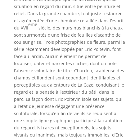
situation en regard du mur, situe entre peinture et
relief. Dans la grande chambre, tout juste restaurée
et agrémentée d’une cheminée retaillée dans l’esprit
ème
du XVII
siècle, des murs nus blanchis à la chaux
sont surmontés d’une frise de feuilles d’acanthe de
couleur grise. Trois photographies de fleurs, parmi la
série récemment développée par Eric Poitevin, font
face au jardin. Aucun élément ne permet de
localiser, dater et narrer les clichés, dont on note
l’absence volontaire de titre. Chardon, scabieuse des
champs et liondent sont cependant identifiables et
perceptibles aux alentours de La Caze, conduisant le
regard et la pensée à l’extérieur du bâti, dans le
parc. La façon dont Eric Poitevin isole ses sujets, qui
à l’état de jeunesse dégagent une présence
sculpturale, lorsqu’en fin de vie ils se réduisent à
une simple ligne graphique, participe à la captation
du regard. Ni rares ni exceptionnels, les sujets
vivants ou inanimés, mais toujours immobiles, d’Eric