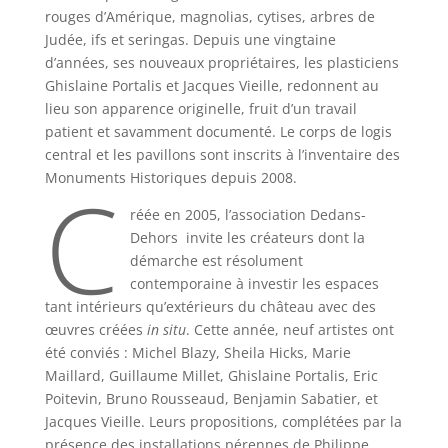
rouges d’Amérique, magnolias, cytises, arbres de
Judée, ifs et seringas. Depuis une vingtaine
d’années, ses nouveaux propriétaires, les plasticiens
Ghislaine Portalis et Jacques Vieille, redonnent au
lieu son apparence originelle, fruit d’un travail
patient et savamment documenté. Le corps de logis
central et les pavillons sont inscrits à l’inventaire des
C
Monuments Historiques depuis 2008.
réée en 2005, l’association Dedans-
Dehors invite les créateurs dont la
démarche est résolument
contemporaine à investir les espaces
tant intérieurs qu’extérieurs du château avec des
œuvres créées
in situ
. Cette année, neuf artistes ont
été conviés : Michel Blazy, Sheila Hicks, Marie
Maillard, Guillaume Millet, Ghislaine Portalis, Eric
Poitevin, Bruno Rousseaud, Benjamin Sabatier, et
Jacques Vieille. Leurs propositions, complétées par la
présence des installations pérennes de Philippe