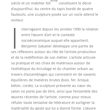
ème
siècle et un mobilier XIX
constituent le décor
d’aujourd’hui. Au centre du tapis bordé de quatre
fauteuils, une sculpture posée sur un socle attend le
I
visiteur.
nterrogeant depuis les années 1990 la relation
entre l’œuvre d’art et le contexte
socioéconomique auquel elle appartient,
Benjamin Sabatier développe une partie de
ses réflexions autour du rôle de l’artiste-producteur
et de la redéfinition de son métier. L’artiste articule
sa pratique et ses choix de matériaux autour de
l’esthétique du bricolage et du chantier urbain au
travers d’assemblages qui consistent en de savants
équilibres de matières brutes (bois, fer, brique,
béton, corde). La sculpture présente au cœur du
salon ne porte pas de titre, ainsi que l’ensemble des
œuvres récentes de l’artiste, comme pour mieux
réfuter toute tentative de littérature et surligner la
matérialité du geste qui lui a donné forme. L’œuvre