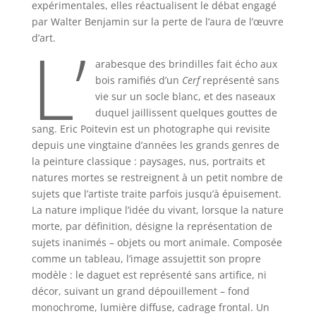
expérimentales, elles réactualisent le débat engagé
par Walter Benjamin sur la perte de l’aura de l’œuvre
L’
d’art.
arabesque des brindilles fait écho aux
bois ramifiés d’un
Cerf
représenté sans
vie sur un socle blanc, et des naseaux
duquel jaillissent quelques gouttes de
sang. Eric Poitevin est un photographe qui revisite
depuis une vingtaine d’années les grands genres de
la peinture classique : paysages, nus, portraits et
natures mortes se restreignent à un petit nombre de
sujets que l’artiste traite parfois jusqu’à épuisement.
La nature implique l’idée du vivant, lorsque la nature
morte, par définition, désigne la représentation de
sujets inanimés – objets ou mort animale. Composée
comme un tableau, l’image assujettit son propre
modèle : le daguet est représenté sans artifice, ni
décor, suivant un grand dépouillement – fond
monochrome, lumière diffuse, cadrage frontal. Un