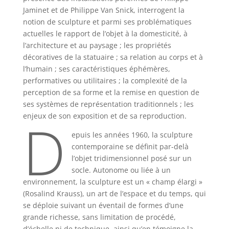
Jaminet et de Philippe Van Snick, interrogent la
notion de sculpture et parmi ses problématiques
actuelles le rapport de l’objet à la domesticité, à
l’architecture et au paysage ; les propriétés
décoratives de la statuaire ; sa relation au corps et à
l’humain ; ses caractéristiques éphémères,
performatives ou utilitaires ; la complexité de la
perception de sa forme et la remise en question de
ses systèmes de représentation traditionnels ; les
D
enjeux de son exposition et de sa reproduction.
epuis les années 1960, la sculpture
contemporaine se définit par-delà
l’objet tridimensionnel posé sur un
socle. Autonome ou liée à un
environnement, la sculpture est un « champ élargi »
(Rosalind Krauss), un art de l’espace et du temps, qui
se déploie suivant un éventail de formes d’une
grande richesse, sans limitation de procédé,
d’échelle ni de technique, ainsi qu’en témoigne la