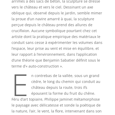
arrimés à des sacs de béton, la sculpture se dresse
vers le château et vers le ciel. Dessinant un axe
oblique qui, observé depuis le jardin, semble mimer
la proue d’un navire amarré à quai, la sculpture
perçue depuis le château prend des allures de
crucifixion. Aucune symbolique pourtant chez cet
artiste dont la pratique empirique des matériaux le
conduit sans cesse à expérimenter les volumes dans
l’espace, leur prise au vent et mise en équilibre, et
leur rapport à l’environnement, dans l’application
d’une théorie que Benjamin Sabatier définit sous le
E
terme d’« auto-construction ».
n contrebas de la vallée, sous un grand
cèdre, le long du chemin qui conduit au
château depuis la route, trois ifs
épousent la forme du fruit du chêne.
Féru d’art topiaire, Philippe Jaminet métamorphose
le paysage avec délicatesse et sonde la poétique de
la nature, l’air, le vent, la flore, intervenant dans son