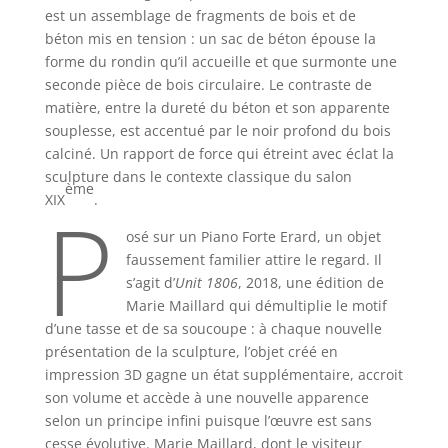
est un assemblage de fragments de bois et de
béton mis en tension : un sac de béton épouse la
forme du rondin qu’il accueille et que surmonte une
seconde pièce de bois circulaire. Le contraste de
matière, entre la dureté du béton et son apparente
souplesse, est accentué par le noir profond du bois
calciné. Un rapport de force qui étreint avec éclat la
sculpture dans le contexte classique du salon
ème
P
XIX
.
osé sur un Piano Forte Erard, un objet
faussement familier attire le regard. Il
s’agit d’
Unit 1806
, 2018, une édition de
Marie Maillard qui démultiplie le motif
d’une tasse et de sa soucoupe : à chaque nouvelle
présentation de la sculpture, l’objet créé en
impression 3D gagne un état supplémentaire, accroit
son volume et accède à une nouvelle apparence
selon un principe infini puisque l’œuvre est sans
cesse évolutive. Marie Maillard, dont le visiteur