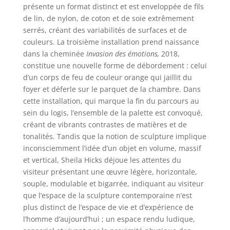
présente un format distinct et est enveloppée de fils
de lin, de nylon, de coton et de soie extrêmement
serrés, créant des variabilités de surfaces et de
couleurs. La troisième installation prend naissance
dans la cheminée
Invasion des émotions,
2018,
constitue une nouvelle forme de débordement : celui
d’un corps de feu de couleur orange qui jaillit du
foyer et déferle sur le parquet de la chambre. Dans
cette installation, qui marque la fin du parcours au
sein du logis, l’ensemble de la palette est convoqué,
créant de vibrants contrastes de matières et de
tonalités. Tandis que la notion de sculpture implique
inconsciemment l’idée d’un objet en volume, massif
et vertical, Sheila Hicks déjoue les attentes du
visiteur présentant une œuvre légère, horizontale,
souple, modulable et bigarrée, indiquant au visiteur
que l’espace de la sculpture contemporaine n’est
plus distinct de l’espace de vie et d’expérience de
l’homme d’aujourd’hui ; un espace rendu ludique,