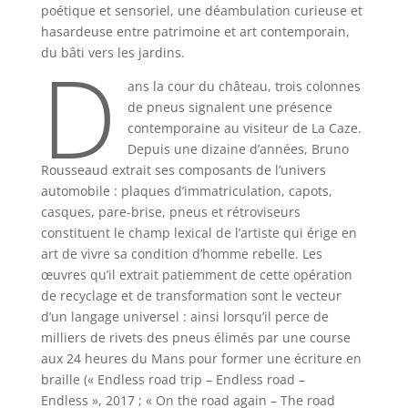
poétique et sensoriel, une déambulation curieuse et
hasardeuse entre patrimoine et art contemporain,
D
du bâti vers les jardins.
ans la cour du château, trois colonnes
de pneus signalent une présence
contemporaine au visiteur de La Caze.
Depuis une dizaine d’années, Bruno
Rousseaud extrait ses composants de l’univers
automobile : plaques d’immatriculation, capots,
casques, pare-brise, pneus et rétroviseurs
constituent le champ lexical de l’artiste qui érige en
art de vivre sa condition d’homme rebelle. Les
œuvres qu’il extrait patiemment de cette opération
de recyclage et de transformation sont le vecteur
d’un langage universel : ainsi lorsqu’il perce de
milliers de rivets des pneus élimés par une course
aux 24 heures du Mans pour former une écriture en
braille (« Endless road trip – Endless road –
Endless », 2017 ; « On the road again – The road