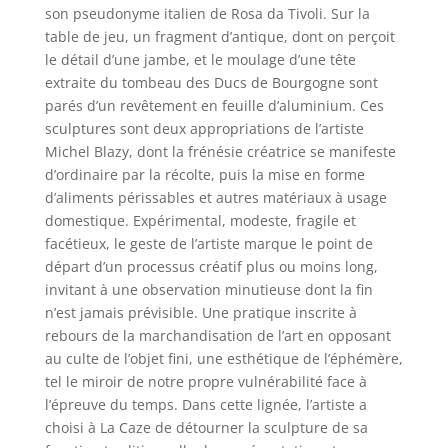
son pseudonyme italien de Rosa da Tivoli. Sur la
table de jeu, un fragment d’antique, dont on perçoit
le détail d’une jambe, et le moulage d’une tête
extraite du tombeau des Ducs de Bourgogne sont
parés d’un revêtement en feuille d’aluminium. Ces
sculptures sont deux appropriations de l’artiste
Michel Blazy, dont la frénésie créatrice se manifeste
d’ordinaire par la récolte, puis la mise en forme
d’aliments périssables et autres matériaux à usage
domestique. Expérimental, modeste, fragile et
facétieux, le geste de l’artiste marque le point de
départ d’un processus créatif plus ou moins long,
invitant à une observation minutieuse dont la fin
n’est jamais prévisible. Une pratique inscrite à
rebours de la marchandisation de l’art en opposant
au culte de l’objet fini, une esthétique de l’éphémère,
tel le miroir de notre propre vulnérabilité face à
l’épreuve du temps. Dans cette lignée, l’artiste a
choisi à La Caze de détourner la sculpture de sa