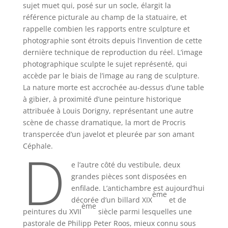
sujet muet qui, posé sur un socle, élargit la
référence picturale au champ de la statuaire, et
rappelle combien les rapports entre sculpture et
photographie sont étroits depuis l’invention de cette
dernière technique de reproduction du réel. L’image
photographique sculpte le sujet représenté, qui
accède par le biais de l’image au rang de sculpture.
La nature morte est accrochée au-dessus d’une table
à gibier, à proximité d’une peinture historique
attribuée à Louis Dorigny, représentant une autre
scène de chasse dramatique, la mort de Procris
transpercée d’un javelot et pleurée par son amant
D
Céphale.
e l’autre côté du vestibule, deux
grandes pièces sont disposées en
enfilade. L’antichambre est aujourd’hui
ème
décorée d’un billard XIX
et de
ème
peintures du XVII
siècle parmi lesquelles une
pastorale de Philipp Peter Roos, mieux connu sous