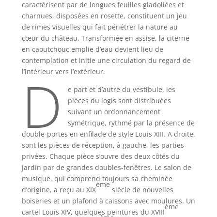
caractérisent par de longues feuilles gladoliées et
charnues, disposées en rosette, constituent un jeu
de rimes visuelles qui fait pénétrer la nature au
cœur du château. Transformée en assise, la citerne
en caoutchouc emplie d’eau devient lieu de
contemplation et initie une circulation du regard de
D
l’intérieur vers l’extérieur.
e part et d’autre du vestibule, les
pièces du logis sont distribuées
suivant un ordonnancement
symétrique, rythmé par la présence de
double-portes en enfilade de style Louis XIII. A droite,
sont les pièces de réception, à gauche, les parties
privées. Chaque pièce s’ouvre des deux côtés du
jardin par de grandes doubles-fenêtres. Le salon de
musique, qui comprend toujours sa cheminée
ème
d’origine, a reçu au XIX
siècle de nouvelles
boiseries et un plafond à caissons avec moulures. Un
ème
cartel Louis XIV, quelques peintures du XVIII