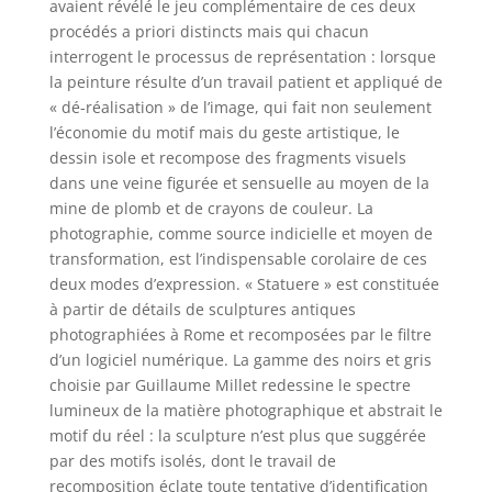
avaient révélé le jeu complémentaire de ces deux
procédés a priori distincts mais qui chacun
interrogent le processus de représentation : lorsque
la peinture résulte d’un travail patient et appliqué de
« dé-réalisation » de l’image, qui fait non seulement
l’économie du motif mais du geste artistique, le
dessin isole et recompose des fragments visuels
dans une veine figurée et sensuelle au moyen de la
mine de plomb et de crayons de couleur. La
photographie, comme source indicielle et moyen de
transformation, est l’indispensable corolaire de ces
deux modes d’expression. « Statuere » est constituée
à partir de détails de sculptures antiques
photographiées à Rome et recomposées par le filtre
d’un logiciel numérique. La gamme des noirs et gris
choisie par Guillaume Millet redessine le spectre
lumineux de la matière photographique et abstrait le
motif du réel : la sculpture n’est plus que suggérée
par des motifs isolés, dont le travail de
recomposition éclate toute tentative d’identification