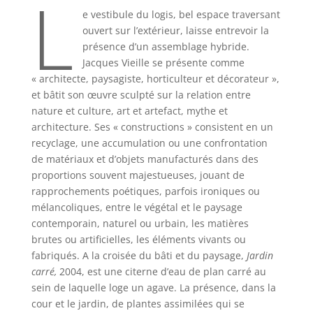
L
e vestibule du logis, bel espace traversant
ouvert sur l’extérieur, laisse entrevoir la
présence d’un assemblage hybride.
Jacques Vieille se présente comme
« architecte, paysagiste, horticulteur et décorateur »,
et bâtit son œuvre sculpté sur la relation entre
nature et culture, art et artefact, mythe et
architecture. Ses « constructions » consistent en un
recyclage, une accumulation ou une confrontation
de matériaux et d’objets manufacturés dans des
proportions souvent majestueuses, jouant de
rapprochements poétiques, parfois ironiques ou
mélancoliques, entre le végétal et le paysage
contemporain, naturel ou urbain, les matières
brutes ou artificielles, les éléments vivants ou
fabriqués. A la croisée du bâti et du paysage,
Jardin
carré,
2004, est une citerne d’eau de plan carré au
sein de laquelle loge un agave. La présence, dans la
cour et le jardin, de plantes assimilées qui se