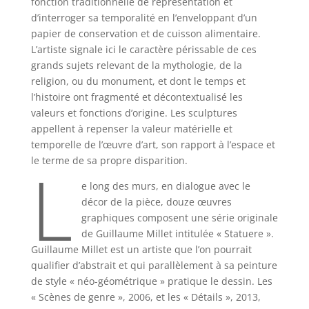
fonction traditionnelle de représentation et
d’interroger sa temporalité en l’enveloppant d’un
papier de conservation et de cuisson alimentaire.
L’artiste signale ici le caractère périssable de ces
grands sujets relevant de la mythologie, de la
religion, ou du monument, et dont le temps et
l’histoire ont fragmenté et décontextualisé les
valeurs et fonctions d’origine. Les sculptures
appellent à repenser la valeur matérielle et
temporelle de l’œuvre d’art, son rapport à l’espace et
L
le terme de sa propre disparition.
e long des murs, en dialogue avec le
décor de la pièce, douze œuvres
graphiques composent une série originale
de Guillaume Millet intitulée « Statuere ».
Guillaume Millet est un artiste que l’on pourrait
qualifier d’abstrait et qui parallèlement à sa peinture
de style « néo-géométrique » pratique le dessin. Les
« Scènes de genre », 2006, et les « Détails », 2013,