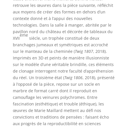
retrouve les œuvres dans la pièce suivante, réfléchit
aux moyens de créer des formes en dehors d’un
contexte donné et à l’appui des nouvelles
technologies. Dans la salle à manger, abritée par le
pavillon nord du château et décorée de tableaux du
ème
XVII
siècle, un trophée constitué de deux
branchages jumeaux et symétriques est accroché
sur le manteau de la cheminée (
Twig 1807
, 2018).
Imprimés en 3D et peints de manière illusionniste
sur le modèle d’une véritable brindille, ces éléments
de clonage interrogent notre faculté d’appréhension
du réel. Un troisième état (
Twig 1806
, 2018), présenté
à l’opposé de la pièce, repose sur un socle en
marbre de format carré dont il reproduit en
camouflage les veinures polychromes. Entre
fascination (esthétique) et trouble (éthique), les
œuvres de Marie Maillard mettent au défi nos
convictions et traditions de pensées : faisant écho
aux progrès de la reproductibilité en sciences