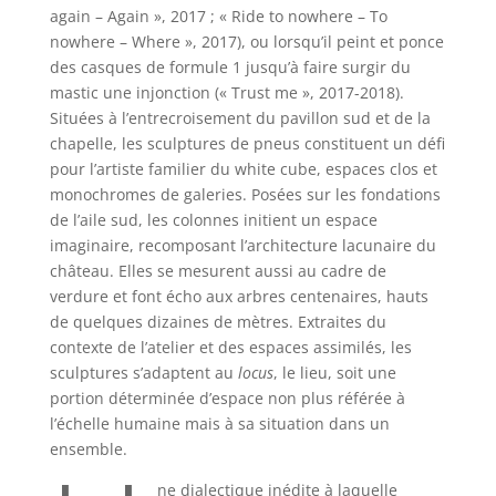
again – Again », 2017 ; « Ride to nowhere – To
nowhere – Where », 2017), ou lorsqu’il peint et ponce
des casques de formule 1 jusqu’à faire surgir du
mastic une injonction (« Trust me », 2017-2018).
Situées à l’entrecroisement du pavillon sud et de la
chapelle, les sculptures de pneus constituent un défi
pour l’artiste familier du white cube, espaces clos et
monochromes de galeries. Posées sur les fondations
de l’aile sud, les colonnes initient un espace
imaginaire, recomposant l’architecture lacunaire du
château. Elles se mesurent aussi au cadre de
verdure et font écho aux arbres centenaires, hauts
de quelques dizaines de mètres. Extraites du
contexte de l’atelier et des espaces assimilés, les
sculptures s’adaptent au
locus
, le lieu, soit une
portion déterminée d’espace non plus référée à
l’échelle humaine mais à sa situation dans un
ensemble.
ne dialectique inédite à laquelle