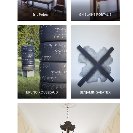
Eric Poitevin
GHISLAINE PORTALIS
BRUNO ROUSSEAUD
BENJAMIN SABATIER