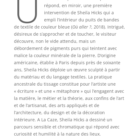
U
répond, en miroir, une première
intervention de Sheila Hicks qui a
empli l’intérieur du puits de bandes
de textile de couleur bleue (
Où aller ?
, 2018). Intrigué,
désireux de s’approcher et de toucher, le visiteur
découvre, non le vide attendu, mais un
débordement de pigments purs qui teintent avec
malice la couleur minérale de la pierre. D’origine
américaine, établie à Paris depuis près de soixante
ans, Sheila Hicks déploie un œuvre sculpté à partir
du matériau et du langage textiles. La pratique
ancestrale du tissage constitue pour l’artiste une
« écriture » et une « métaphore » qui l’engagent avec
la matière, le métier et la théorie, aux confins de l’art
et de l’artisanat, des arts appliqués et de
l’architecture, du design et de la décoration
intérieure. A La Caze, Sheila Hicks a dessiné un
parcours sensible et chromatique qui répond avec
curiosité et humilité à la nature des lieux.