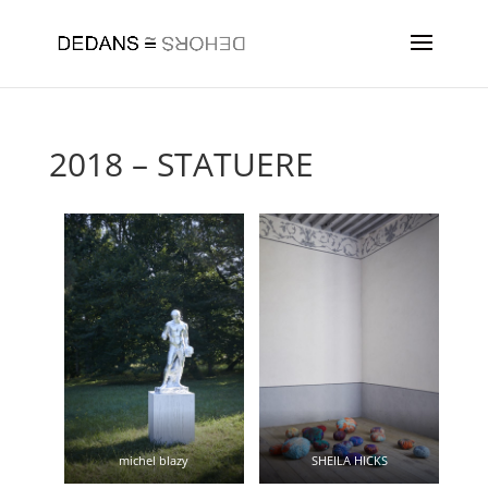
2018 – STATUERE
michel blazy
SHEILA HICKS