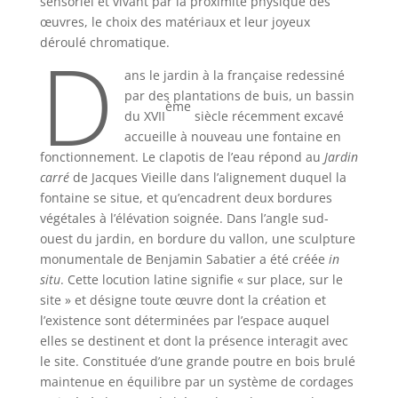
sensoriel et vivant par la proximité physique des
œuvres, le choix des matériaux et leur joyeux
D
déroulé chromatique.
ans le jardin à la française redessiné
par des plantations de buis, un bassin
ème
du XVII
siècle récemment excavé
accueille à nouveau une fontaine en
fonctionnement. Le clapotis de l’eau répond au
Jardin
carré
de Jacques Vieille dans l’alignement duquel la
fontaine se situe, et qu’encadrent deux bordures
végétales à l’élévation soignée. Dans l’angle sud-
ouest du jardin, en bordure du vallon, une sculpture
monumentale de Benjamin Sabatier a été créée
in
situ
. Cette locution latine signifie « sur place, sur le
site » et désigne toute œuvre dont la création et
l’existence sont déterminées par l’espace auquel
elles se destinent et dont la présence interagit avec
le site. Constituée d’une grande poutre en bois brulé
maintenue en équilibre par un système de cordages