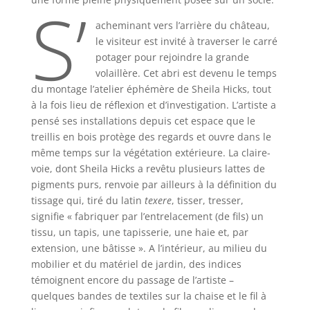
S’
acheminant vers l’arrière du château,
le visiteur est invité à traverser le carré
potager pour rejoindre la grande
volaillère. Cet abri est devenu le temps
du montage l’atelier éphémère de Sheila Hicks, tout
à la fois lieu de réflexion et d’investigation. L’artiste a
pensé ses installations depuis cet espace que le
treillis en bois protège des regards et ouvre dans le
même temps sur la végétation extérieure. La claire-
voie, dont Sheila Hicks a revêtu plusieurs lattes de
pigments purs, renvoie par ailleurs à la définition du
tissage qui, tiré du latin
texere
, tisser, tresser,
signifie « fabriquer par l’entrelacement (de fils) un
tissu, un tapis, une tapisserie, une haie et, par
extension, une bâtisse ». A l’intérieur, au milieu du
mobilier et du matériel de jardin, des indices
témoignent encore du passage de l’artiste –
quelques bandes de textiles sur la chaise et le fil à