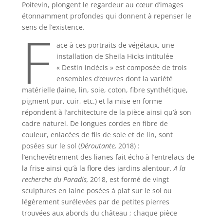
Poitevin, plongent le regardeur au cœur d’images
étonnamment profondes qui donnent à repenser le
F
sens de l’existence.
ace à ces portraits de végétaux, une
installation de Sheila Hicks intitulée
« Destin indécis » est composée de trois
ensembles d’œuvres dont la variété
matérielle (laine, lin, soie, coton, fibre synthétique,
pigment pur, cuir, etc.) et la mise en forme
répondent à l’architecture de la pièce ainsi qu’à son
cadre naturel. De longues cordes en fibre de
couleur, enlacées de fils de soie et de lin, sont
posées sur le sol (
Déroutante,
2018) :
l’enchevêtrement des lianes fait écho à l’entrelacs de
la frise ainsi qu’à la flore des jardins alentour.
A la
recherche du Paradis,
2018, est formé de vingt
sculptures en laine posées à plat sur le sol ou
légèrement surélevées par de petites pierres
trouvées aux abords du château ; chaque pièce