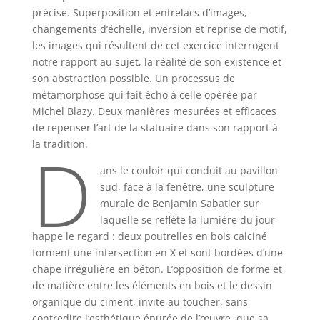
précise. Superposition et entrelacs d’images,
changements d’échelle, inversion et reprise de motif,
les images qui résultent de cet exercice interrogent
notre rapport au sujet, la réalité de son existence et
son abstraction possible. Un processus de
métamorphose qui fait écho à celle opérée par
Michel Blazy. Deux manières mesurées et efficaces
de repenser l’art de la statuaire dans son rapport à
D
la tradition.
ans le couloir qui conduit au pavillon
sud, face à la fenêtre, une sculpture
murale de Benjamin Sabatier sur
laquelle se reflète la lumière du jour
happe le regard : deux poutrelles en bois calciné
forment une intersection en X et sont bordées d’une
chape irrégulière en béton. L’opposition de forme et
de matière entre les éléments en bois et le dessin
organique du ciment, invite au toucher, sans
contredire l’esthétique épurée de l’œuvre, que sa