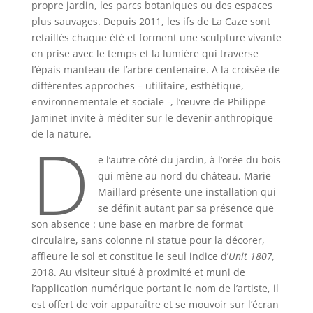
propre jardin, les parcs botaniques ou des espaces
plus sauvages. Depuis 2011, les ifs de La Caze sont
retaillés chaque été et forment une sculpture vivante
en prise avec le temps et la lumière qui traverse
l’épais manteau de l’arbre centenaire. A la croisée de
différentes approches – utilitaire, esthétique,
environnementale et sociale -, l’œuvre de Philippe
Jaminet invite à méditer sur le devenir anthropique
D
de la nature.
e l’autre côté du jardin, à l’orée du bois
qui mène au nord du château, Marie
Maillard présente une installation qui
se définit autant par sa présence que
son absence : une base en marbre de format
circulaire, sans colonne ni statue pour la décorer,
affleure le sol et constitue le seul indice d’
Unit 1807,
2018. Au visiteur situé à proximité et muni de
l’application numérique portant le nom de l’artiste, il
est offert de voir apparaître et se mouvoir sur l’écran