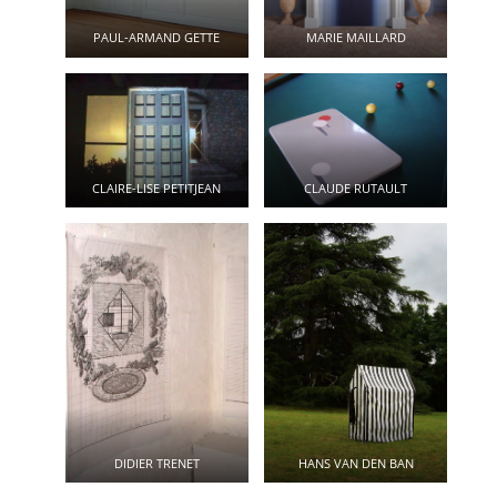
PAUL-ARMAND GETTE
MARIE MAILLARD
CLAIRE-LISE PETITJEAN
CLAUDE RUTAULT
DIDIER TRENET
HANS VAN DEN BAN